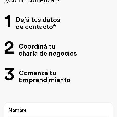
1
Dejá tus datos
de contacto*
2
Coordiná tu
charla de negocios
3
Comenzá tu
Emprendimiento
Nombre