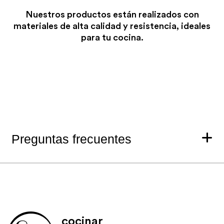
CON PRECALENTADO
Nuestros productos están realizados con
FUEGO CORONA
materiales de alta calidad y resistencia, ideales
toda la cocción
para tu cocina.
Ver más información sobre
las funciones Essen
Preguntas frecuentes
cocinar