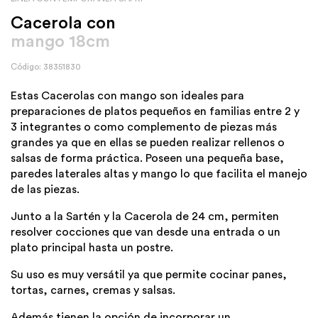
Cacerola con
mango 18cm
Código: 38351830
Estas Cacerolas con mango son ideales para
preparaciones de platos pequeños en familias entre 2 y
3 integrantes o como complemento de piezas más
grandes ya que en ellas se pueden realizar rellenos o
salsas de forma práctica. Poseen una pequeña base,
paredes laterales altas y mango lo que facilita el manejo
de las piezas.
Junto a la Sartén y la Cacerola de 24 cm, permiten
resolver cocciones que van desde una entrada o un
plato principal hasta un postre.
Su uso es muy versátil ya que permite cocinar panes,
tortas, carnes, cremas y salsas.
Además tienen la opción de incorporar un