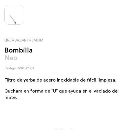
LÍNEA BAZAR PREMIUM
Bombilla
Neo
Código: 60050120
Filtro de yerba de acero inoxidable de fácil limpieza.
Cuchara en forma de “U” que ayuda en el vaciado del
mate.